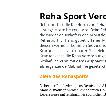
Reha Sport Ver
Rehasport ist die Kurzform von Rehabi
Übungsleitern betreut wird. Beim Re
die wieder dauerhaft in das Arbeitsle
Rehasport. Er händigt betroffenen Me
diesem Formular kommen Sie zu uns u
Krankenkasse, vereinbaren Sie telef
Krankenkasse die Reha Verordnung sc
Schließlich kann mit dem Gruppentr
als ergänzende Maßnahme gesetzlich 
Ziele des Rehasports
Neben der Eingliederung ins Berufs- und Al
Monate) motiviert werden, die erlernten Übu
Lebensweise mit regelmäßiger sportlichen 