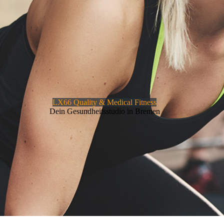
LX66 Quality & Medical Fitness
Dein Gesundheitsstudio in Bremen