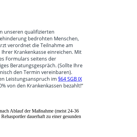
n unseren qualifizierten
) Behinderung bedrohten Menschen,
 Arzt verordnet die Teilnahme am
 Ihrer Krankenkasse einreichen. Mit
es Formulars seitens der
iges Beratungsgespräch. (Sollte Ihre
nisch den Termin vereinbaren).
nen Leistungsanspruch im
§64 SGB IX
00% von den Krankenkassen bezahlt!“
er nach Ablauf der Maßnahme (meist 24-36
 Rehasportler dauerhaft zu einer gesunden