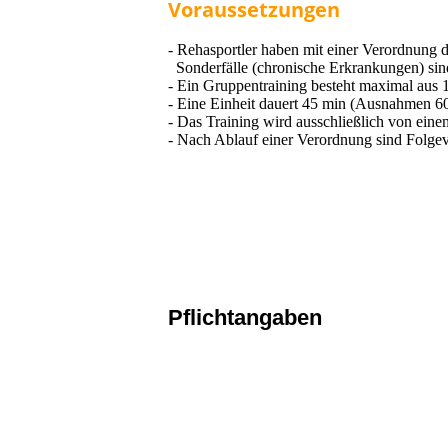
Voraussetzungen
- Rehasportler haben mit einer Verordnung
Sonderfälle (chronische Erkrankungen) sin
- Ein Gruppentraining besteht maximal aus 
- Eine Einheit dauert 45 min (Ausnahmen 6
- Das Training wird ausschließlich von einem
- Nach Ablauf einer Verordnung sind Folg
Pflichtangaben
Impressum
Datenschutzerklärung